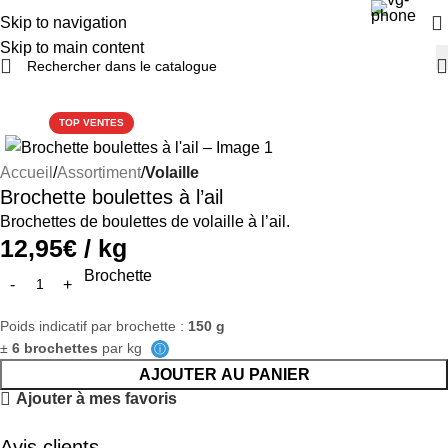
Skip to navigation
Skip to main content
TOP VENTES
Accueil
Assortiment
Volaille
Brochette boulettes à l’ail
Brochettes de boulettes de volaille à l’ail.
12,95
€
/ kg
Brochette
Poids indicatif par brochette :
150 g
Paiement par carte bancaire disponible
±
6 brochettes
par kg
ⓘ
AJOUTER AU PANIER
Ajouter à mes favoris
Avis clients