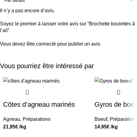
Il n’y a pas encore d’avis.
Soyez le premier à laisser votre avis sur “Brochette boulettes à
l’ail”
Vous devez être
connecté
pour publier un avis.
Vous pourriez être intéressé par
Côtes d’agneau marinés
Gyros de boeu
Agneau
,
Préparations
Boeuf
,
Préparation
21,95
€
/kg
14,95
€
/kg