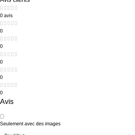
0 avis
0
0
0
0
0
Avis
Seulement avec des images