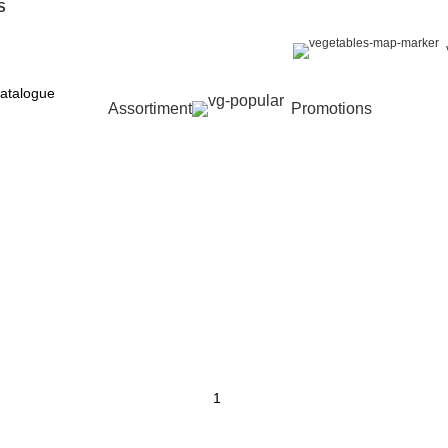
S
Assortiment
Promotions