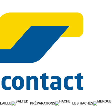
Paiement par ca
LAILLE
PRÉPARATIONS
LES HACHÉS