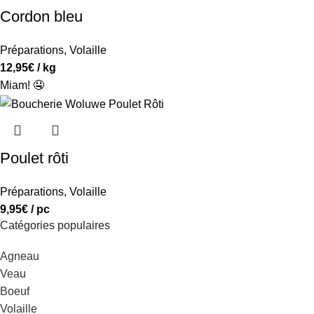
Cordon bleu
Préparations
,
Volaille
12,95
€
/ kg
Miam! 🤤
Poulet rôti
Préparations
,
Volaille
9,95
€
/ pc
Catégories populaires
Agneau
Veau
Boeuf
Volaille