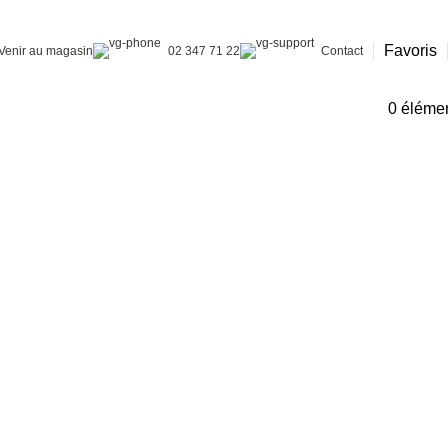
Favoris
Venir au magasin
02 347 71 22
Contact
0
éléme