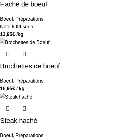
Haché de boeuf
Boeuf
,
Préparations
Note
5.00
sur 5
13,95
€
/kg
Brochettes de boeuf
Boeuf
,
Préparations
16,95
€
/ kg
Steak haché
Boeuf
,
Préparations