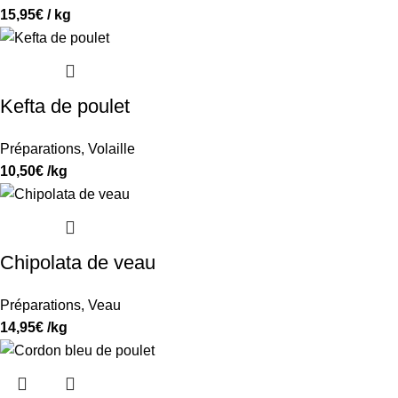
15,95
€
/ kg
Kefta de poulet
Préparations
,
Volaille
10,50
€
/kg
Chipolata de veau
Préparations
,
Veau
14,95
€
/kg