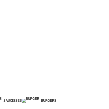
rte bancaire disponible
SAUCISSES
BURGERS