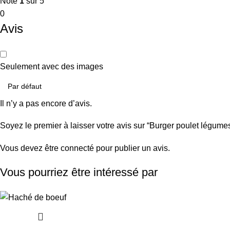
Note
1
sur 5
0
Avis
Seulement avec des images
Il n’y a pas encore d’avis.
Soyez le premier à laisser votre avis sur “Burger poulet légume
Vous devez être
connecté
pour publier un avis.
Vous pourriez être intéressé par