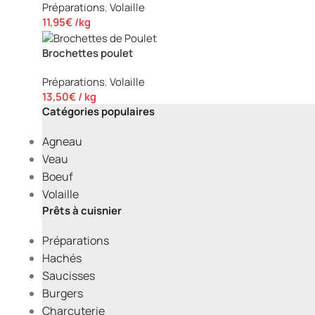
Préparations
,
Volaille
11,95
€
/kg
Brochettes poulet
Préparations
,
Volaille
13,50
€
/ kg
Catégories populaires
Agneau
Veau
Boeuf
Volaille
Prêts à cuisnier
Préparations
Hachés
Saucisses
Burgers
Charcuterie