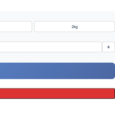
2kg
+