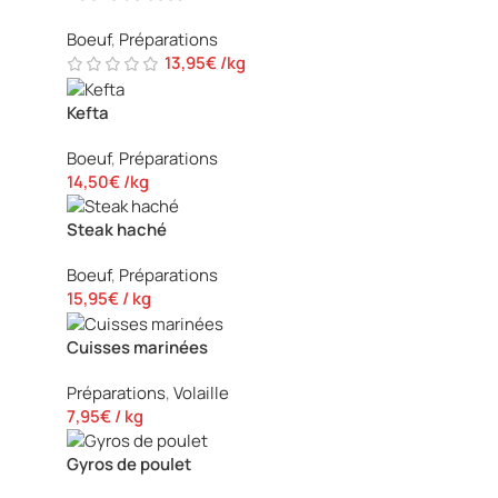
Boeuf
,
Préparations
13,95
€
/kg
Kefta
Boeuf
,
Préparations
14,50
€
/kg
Steak haché
Boeuf
,
Préparations
15,95
€
/ kg
Cuisses marinées
Préparations
,
Volaille
7,95
€
/ kg
Gyros de poulet