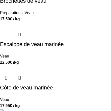
Brochettes de veau
Préparations
,
Veau
17,50
€
/ kg
Escalope de veau marinée
Veau
22,50
€
/kg
Côte de veau marinée
Veau
17,95
€
/ kg