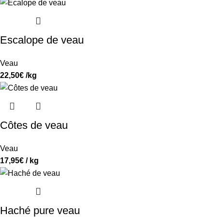
Escalope de veau
Veau
22,50
€
/kg
Côtes de veau
Veau
17,95
€
/ kg
Haché pure veau