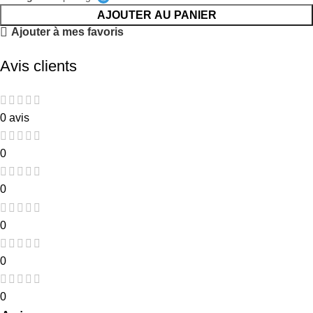
AJOUTER AU PANIER
Ajouter à mes favoris
Avis clients
0 avis
0
0
0
0
0