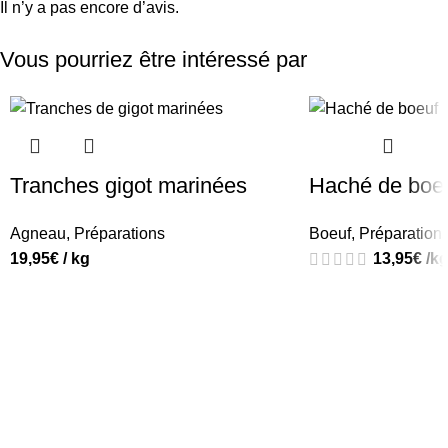
Il n’y a pas encore d’avis.
Vous pourriez être intéressé par
Tranches gigot marinées
Haché de boe
Agneau
,
Préparations
Boeuf
,
Préparation
19,95
€
/ kg
13,95
€
/k