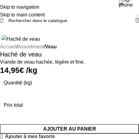
Skip to navigation
Skip to main content
Accueil
Assortiment
Veau
Haché de veau
Viande de veau hachée, légère et fine.
14,95
€
/kg
Quantité (kg)
Paiement par carte bancaire disponible
Prix total
AJOUTER AU PANIER
Ajouter à mes favoris