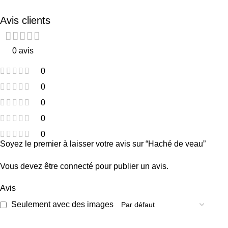
Avis clients
0 avis
0
0
0
0
0
Soyez le premier à laisser votre avis sur “Haché de veau”
Vous devez être
connecté
pour publier un avis.
Avis
Seulement avec des images