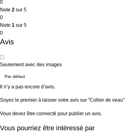
0
Note
2
sur 5
0
Note
1
sur 5
0
Avis
Seulement avec des images
Il n’y a pas encore d’avis.
Soyez le premier à laisser votre avis sur “Collier de veau”
Vous devez être
connecté
pour publier un avis.
Vous pourriez être intéressé par