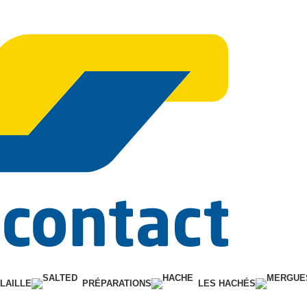
Paiement par ca
LAILLE
PRÉPARATIONS
LES HACHÉS