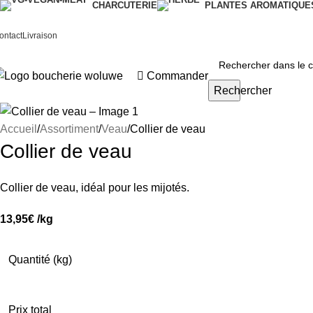
CHARCUTERIE
PLANTES AROMATIQUE
ontact
Livraison
Commander
Rechercher
Accueil
Assortiment
Veau
Collier de veau
Collier de veau
Collier de veau, idéal pour les mijotés.
13,95
€
/kg
Quantité (kg)
Prix total