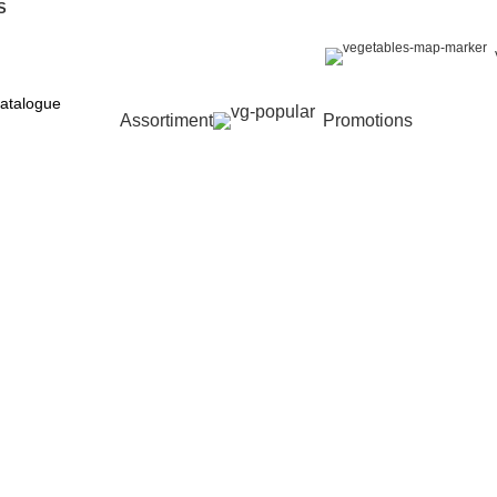
S
Assortiment
Promotions