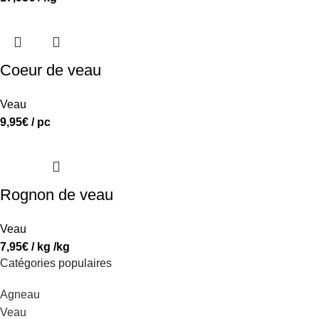
Coeur de veau
Veau
9,95
€
/ pc
Rognon de veau
Veau
7,95
€
/ kg /kg
Catégories populaires
Agneau
Veau