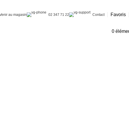
Favoris
Venir au magasin
02 347 71 22
Contact
0
éléme