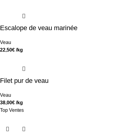
Escalope de veau marinée
Veau
22,50
€
/kg
Filet pur de veau
Veau
38,00
€
/kg
Top Ventes