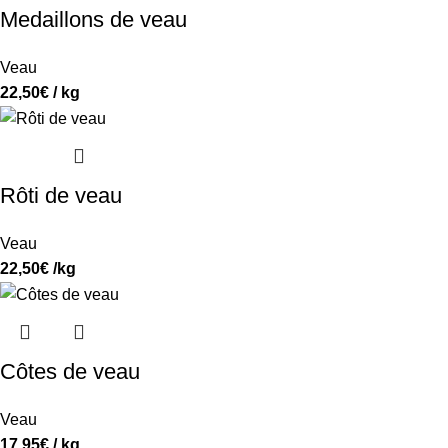
Medaillons de veau
Veau
22,50
€
/ kg
Rôti de veau
Veau
22,50
€
/kg
Côtes de veau
Veau
17,95
€
/ kg