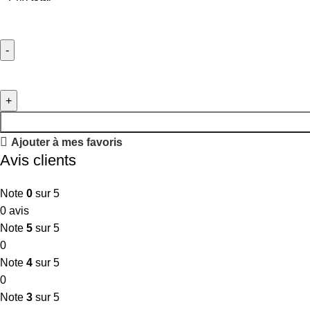
Ajouter à mes favoris
Avis clients
Note
0
sur 5
0 avis
Note
5
sur 5
0
Note
4
sur 5
0
Note
3
sur 5