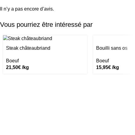
Il n’y a pas encore d’avis.
Vous pourriez être intéressé par
Bouilli sans os
Steak châteaubriand
Boeuf
Boeuf
15,95
€
/kg
21,50
€
/kg