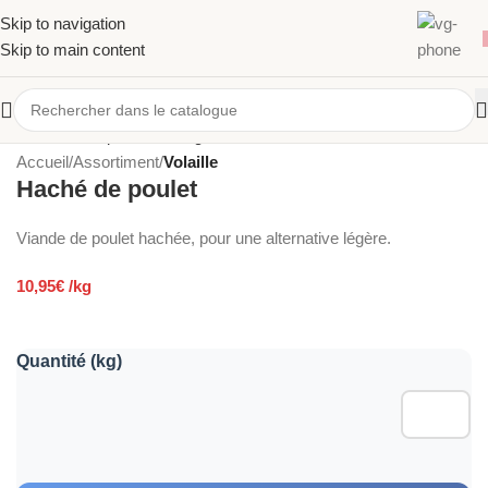
Skip to navigation
Skip to main content
Accueil
Assortiment
Volaille
Haché de poulet
Paiement par carte bancaire disponible
Viande de poulet hachée, pour une alternative légère.
10,95
€
/kg
Quantité (kg)