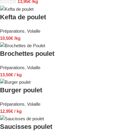
13,95
€
/kg
Kefta de poulet
Préparations
,
Volaille
10,50
€
/kg
Brochettes poulet
Préparations
,
Volaille
13,50
€
/ kg
Burger poulet
Préparations
,
Volaille
12,95
€
/ kg
Saucisses poulet