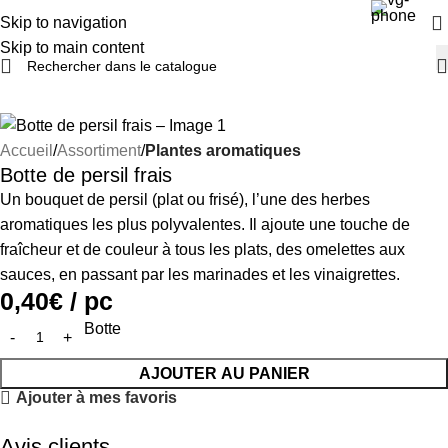
Skip to navigation
Skip to main content
Accueil
Assortiment
Plantes aromatiques
Botte de persil frais
Un bouquet de persil (plat ou frisé), l’une des herbes
aromatiques les plus polyvalentes. Il ajoute une touche de
fraîcheur et de couleur à tous les plats, des omelettes aux
sauces, en passant par les marinades et les vinaigrettes.
0,40
€
/ pc
Botte
Paiement par carte bancaire disponible
AJOUTER AU PANIER
Ajouter à mes favoris
Avis clients