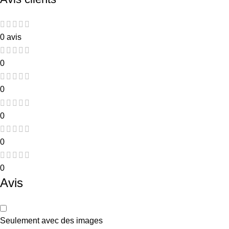
0 avis
0
0
0
0
0
Avis
Seulement avec des images