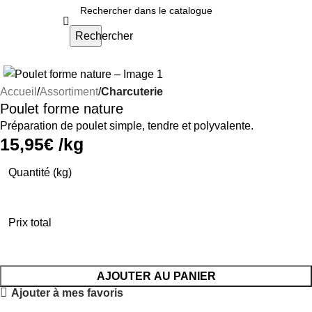
Rechercher
Accueil
Assortiment
Charcuterie
Poulet forme nature
Préparation de poulet simple, tendre et polyvalente.
15,95
€
/kg
Quantité (kg)
Prix total
AJOUTER AU PANIER
Ajouter à mes favoris